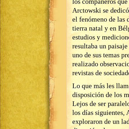
los compañeros que 
Arctowski se dedicó
el fenómeno de las 
tierra natal y en Bé
estudios y medicion
resultaba un paisaje
uno de sus temas pre
realizado observacio
revistas de sociedad
Lo que más les llam
disposición de los m
Lejos de ser paralel
los días siguientes,
exploraron de un lad