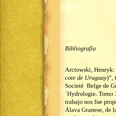
Bibliografía
Arctowski, Henryk:
cote de Uruguay
)”,
Societé Belge de Gé
´Hydrologie. Tomo X
trabajo nos fue pro
Álava Granese, de l