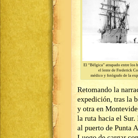
El “Bélgica” atrapado entre los 
el lente de Frederick C
médico y fotógrafo de la ex
Retomando la narrac
expedición, tras la 
y otra en Montevide
la ruta hacia el Sur
al puerto de Punta A
Luego de cargar comb