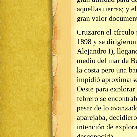
aquellas tierras; y 
gran valor document
Cruzaron el círculo 
1898 y se dirigieron 
Alejandro I), llegan
medio del mar de Be
la costa pero una ba
impidió aproximarse 
Oeste para explorar 
febrero se encontrab
pesar de lo avanzado
aparejaba, decidiero
intención de explor
desconocida.