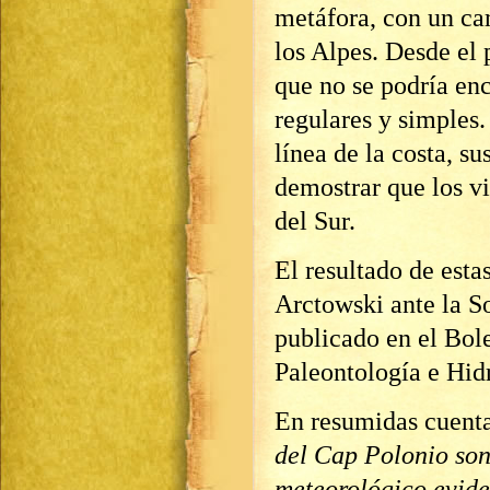
metáfora, con un ca
los Alpes. Desde el 
que no se podría en
regulares y simples.
línea de la costa, s
demostrar que los v
del Sur.
El resultado de esta
Arctowski ante la S
publicado en el Bol
Paleontología e Hid
En resumidas cuenta
del Cap Polonio son
meteorológico evide