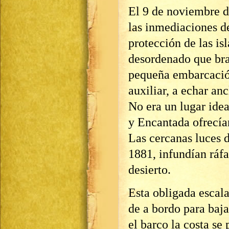
El 9 de noviembre d
las inmediaciones de
protección de las is
desordenado que bra
pequeña embarcación
auxiliar, a echar anc
No era un lugar ide
y Encantada ofrecían
Las cercanas luces d
1881, infundían ráf
desierto.
Esta obligada escala
de a bordo para bajar
el barco la costa se