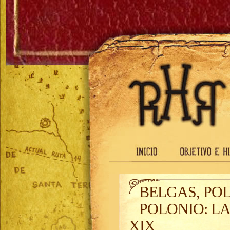
BELGAS, PO
POLONIO: LA
XIX