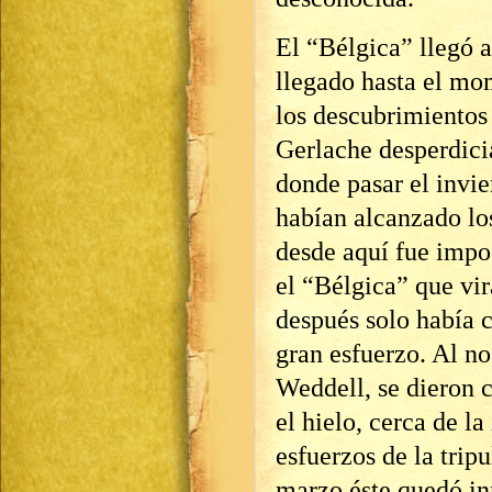
El “Bélgica” llegó a
llegado hasta el mom
los descubrimientos
Gerlache desperdici
donde pasar el invie
habían alcanzado los
desde aquí fue impo
el “Bélgica” que vi
después solo había 
gran esfuerzo. Al no
Weddell, se dieron 
el hielo, cerca de la
esfuerzos de la tripu
marzo éste quedó in