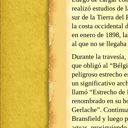
realizó estudios de l
sur de la Tierra del 
la costa occidental 
en enero de 1898, la
al que no se llegaba
Durante la travesía
que obligó al “Bélg
peligroso estrecho e
un significativo arc
llamó “Estrecho de 
renombrado en su h
Gerlache”. Continua
Bransfield y luego 
aguas, prosiguiendo 