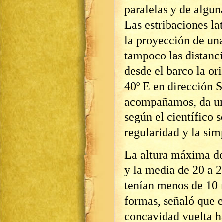
paralelas y de algun
Las estribaciones la
la proyección de una
tampoco las distanci
desde el barco la or
40º E en dirección 
acompañamos, da una 
según el científico 
regularidad y la sim
La altura máxima de
y la media de 20 a 
tenían menos de 10 
formas, señaló que e
concavidad vuelta h