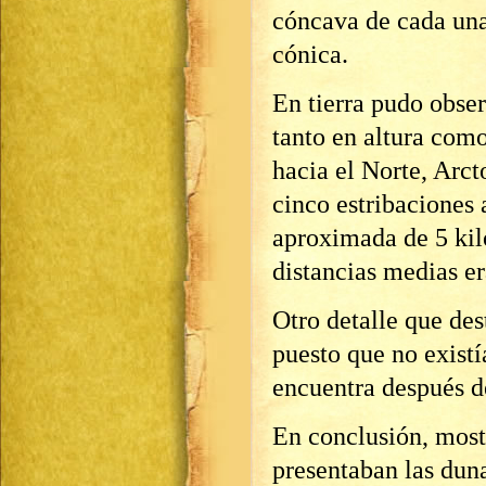
cóncava de cada un
cónica.
En tierra pudo obse
tanto en altura como
hacia el Norte, Arc
cinco estribaciones 
aproximada de 5 kil
distancias medias e
Otro detalle que des
puesto que no existí
encuentra después d
En conclusión, most
presentaban las duna