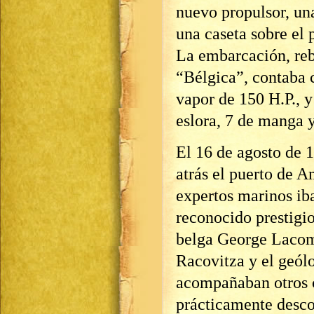
nuevo propulsor, un
una caseta sobre el 
La embarcación, reb
“Bélgica”, contaba 
vapor de 150 H.P., 
eslora, 7 de manga y
El 16 de agosto de 1
atrás el puerto de 
expertos marinos iba
reconocido prestigio
belga George Lacom
Racovitza y el geól
acompañaban otros c
prácticamente desc