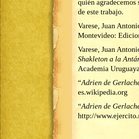
quién agradecemos s
de este trabajo.
Varese, Juan Antoni
Montevideo: Edicion
Varese, Juan Antoni
Shakleton a la Antá
Academia Uruguaya 
“
Adrien de Gerlach
es.wikipedia.org
“
Adrien de Gerlach
http://www.ejercito