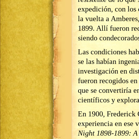
expedición, con los 
la vuelta a Amberes
1899. Allí fueron re
siendo condecorados
Las condiciones habí
se las habían ingen
investigación en dis
fueron recogidos en
que se convertiría e
científicos y explor
En 1900, Frederick 
experiencia en ese v
Night 1898-1899: A 