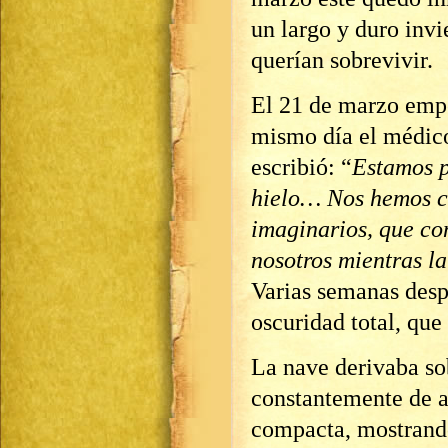
un largo y duro invi
querían sobrevivir.
El 21 de marzo empe
mismo día el médico
escribió: “
Estamos p
hielo… Nos hemos co
imaginarios, que co
nosotros mientras l
Varias semanas desp
oscuridad total, que 
La nave derivaba so
constantemente de a
compacta, mostrando