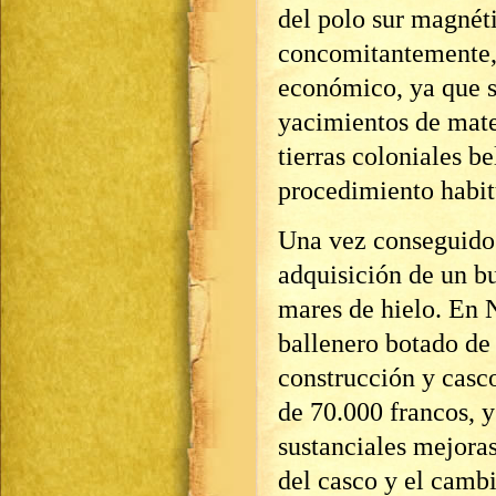
del polo sur magnét
concomitantemente, 
económico, ya que se
yacimientos de mate
tierras coloniales b
procedimiento habit
Una vez conseguidos
adquisición de un b
mares de hielo. En 
ballenero botado de 
construcción y casc
de 70.000 francos, y
sustanciales mejoras
del casco y el camb