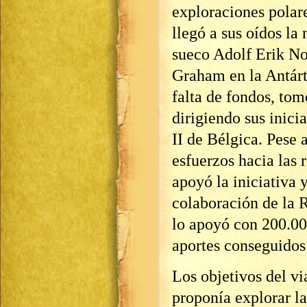
exploraciones polar
llegó a sus oídos la
sueco Adolf Erik Nor
Graham en la Antárt
falta de fondos, tomó
dirigiendo sus inici
II de Bélgica. Pese 
esfuerzos hacia las r
apoyó la iniciativa 
colaboración de la 
lo apoyó con 200.00
aportes conseguidos
Los objetivos del vi
proponía explorar la