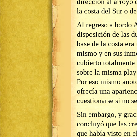
dirección al arroyo 
la costa del Sur o d
Al regreso a bordo A
disposición de las d
base de la costa era
mismo y en sus inme
cubierto totalmente 
sobre la misma playa
Por eso mismo anotó 
ofrecía una aparienc
cuestionarse si no se
Sin embargo, y grac
concluyó que las cre
que había visto en e