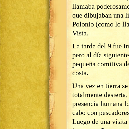
llamaba poderosamen
que dibujaban una l
Polonio (como lo ll
Vista.
La tarde del 9 fue i
pero al día siguien
pequeña comitiva de 
costa.
Una vez en tierra s
totalmente desierta,
presencia humana lo
cabo con pescadores 
Luego de una visita 