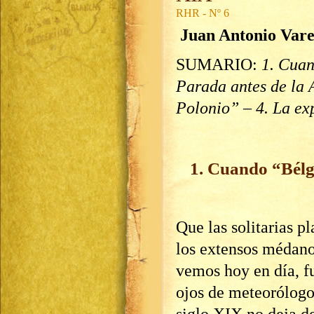
RHR - Nº 6
Juan Antonio Vare
SUMARIO:
1. Cuan
Parada
antes de la 
Polonio” – 4. La ex
1. Cuando “Bélg
Que las solitarias p
los extensos médano
vemos hoy en día, f
ojos de meteorólogo