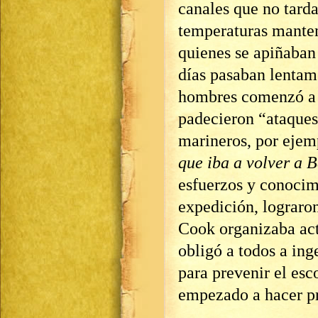
canales que no tarda
temperaturas manten
quienes se apiñaban 
días pasaban lentam
hombres comenzó a d
padecieron “ataques 
marineros, por ejem
que iba a volver a B
esfuerzos y conocim
expedición, lograron
Cook organizaba act
obligó a todos a ing
para prevenir el es
empezado a hacer pre