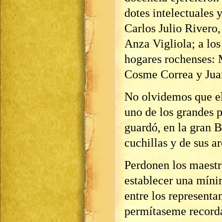
dotes intelectuales 
Carlos Julio Rivero
Anza Vigliola; a lo
hogares rochenses: 
Cosme Correa y Juan
No olvidemos que el
uno de los grandes p
guardó, en la gran B
cuchillas y de sus ar
Perdonen los maestr
establecer una míni
entre los representa
permítaseme recorda