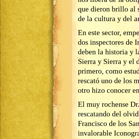
que dieron brillo al
de la cultura y del a
En este sector, emp
dos inspectores de I
deben la historia y 
Sierra y Sierra y el
primero, como estudi
rescató uno de los m
otro hizo conocer en
El muy rochense Dr.
rescatando del olvid
Francisco de los San
invalorable Iconogr