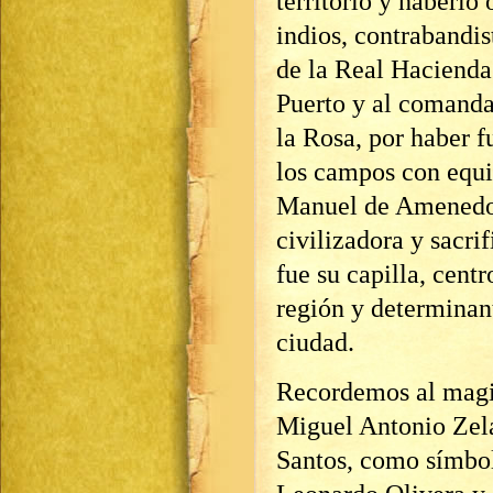
territorio y haberlo
indios, contrabandis
de la Real Hacienda
Puerto y al comanda
la Rosa, por haber 
los campos con equi
Manuel de Amenedo 
civilizadora y sacrif
fue su capilla, centr
región y determinant
ciudad.
Recordemos al magis
Miguel Antonio Zela
Santos, como símbolo