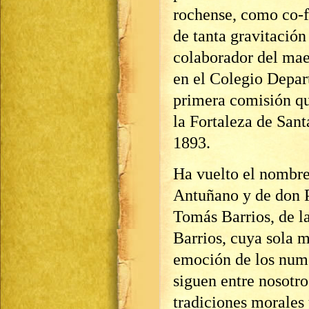
rochense, como co-f
de tanta gravitació
colaborador del mae
en el Colegio Depar
primera comisión qu
la Fortaleza de San
1893.
Ha vuelto el nombre
Antuñano y de don P
Tomás Barrios, de l
Barrios, cuya sola m
emoción de los nume
siguen entre nosotro
tradiciones morales 