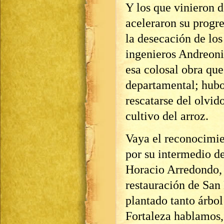
Y los que vinieron d
aceleraron su progr
la desecación de los
ingenieros Andreon
esa colosal obra que
departamental; hubo
rescatarse del olvid
cultivo del arroz.
Vaya el reconocimie
por su intermedio de
Horacio Arredondo, 
restauración de San
plantado tanto árbol
Fortaleza hablamos,