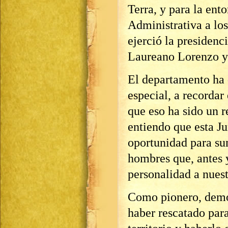
Terra, y para la en
Administrativa a lo
ejerció la presidenc
Laureano Lorenzo y 
El departamento ha 
especial, a recordar
que eso ha sido un 
entiendo que esta Ju
oportunidad para sum
hombres que, antes 
personalidad a nues
Como pionero, demos
haber rescatado par