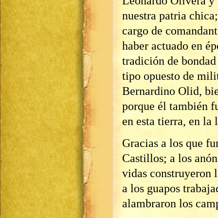
Leonardo Olivera y 
nuestra patria chica
cargo de comandante
haber actuado en ép
tradición de bondad
tipo opuesto de mili
Bernardino Olid, bie
porque él también f
en esta tierra, en la
Gracias a los que f
Castillos; a los anó
vidas construyeron l
a los guapos trabaja
alambraron los cam