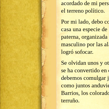
acordado de mi pers
el terreno político.
Por mi lado, debo c
casa una especie de
paterna, organizada 
masculino por las al
logró sofocar.
Se olvidan unos y ot
se ha convertido en e
debemos comulgar ju
como juntos anduvie
Barrios, los colorad
terruño.