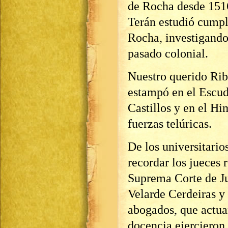
de Rocha desde 1516
Terán estudió cumpl
Rocha, investigando
pasado colonial.
Nuestro querido Rib
estampó en el Escu
Castillos y en el Hi
fuerzas telúricas.
De los universitari
recordar los jueces 
Suprema Corte de Jus
Velarde Cerdeiras y 
abogados, que actuan
docencia ejercieron