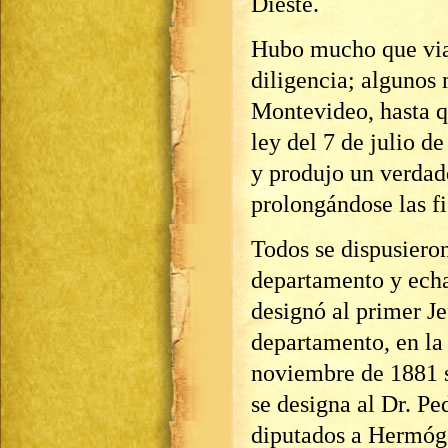
Dieste.
Hubo mucho que viaj
diligencia; algunos
Montevideo, hasta q
ley del 7 de julio d
y produjo un verdade
prolongándose las fi
Todos se dispusiero
departamento y echar
designó al primer Je
departamento, en la
noviembre de 1881 se
se designa al Dr. P
diputados a Hermóg