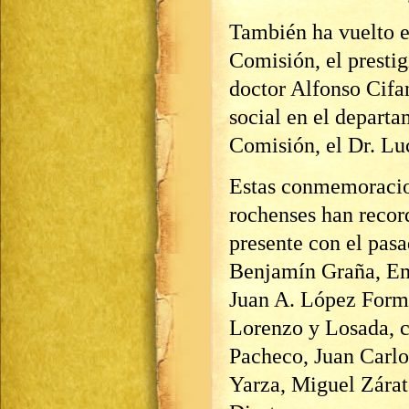
También ha vuelto e
Comisión, el prestig
doctor Alfonso Cifa
social en el departa
Comisión, el Dr. Lu
Estas conmemoracio
rochenses han recor
presente con el pasa
Benjamín Graña, Emi
Juan A. López Form
Lorenzo y Losada, c
Pacheco, Juan Carlo
Yarza, Miguel Zárat