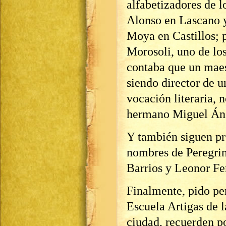
alfabetizadores de l
Alonso en Lascano y
Moya en Castillos; 
Morosoli, uno de los
contaba que un maes
siendo director de u
vocación literaria, 
hermano Miguel Áng
Y también siguen pr
nombres de Peregrin
Barrios y Leonor Fe
Finalmente, pido pe
Escuela Artigas de l
ciudad, recuerden p