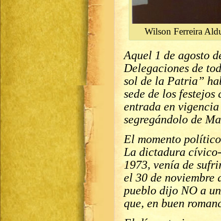
Wilson Ferreira Al
Aquel 1 de agosto d
Delegaciones de tod
sol de la Patria” ha
sede de los festejos
entrada en vigencia 
segregándolo de Ma
El momento político 
La dictadura cívico-
1973, venía de sufri
el 30 de noviembre 
pueblo dijo NO a un
que, en buen romance