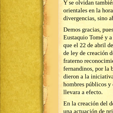
Y se olvidan tambié
orientales en la hor
divergencias, sino a
Demos gracias, pues
Eustaquio Tomé y a 
que el 22 de abril d
de ley de creación 
fraterno reconocimi
fernandinos, por la
dieron a la iniciati
hombres públicos y 
llevara a efecto.
En la creación del 
una actuación de pr