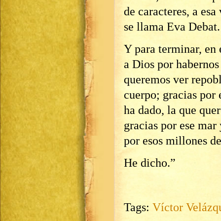
de caracteres, a esa
se llama Eva Debat.
Y para terminar, en
a Dios por habernos 
queremos ver repobl
cuerpo; gracias por
ha dado, la que que
gracias por ese mar 
por esos millones d
He dicho.”
Tags:
Víctor Velázq