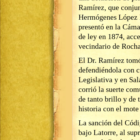
Ramírez, que conjun
Hermógenes López F
presentó en la Cáma
de ley en 1874, acce
vecindario de Rocha
El Dr. Ramírez tomó
defendiéndola con c
Legislativa y en Sal
corrió la suerte co
de tanto brillo y de 
historia con el mot
La sanción del Códi
bajo Latorre, al sup