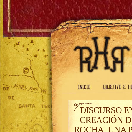
DISCURSO E
CREACIÓN D
ROCHA, UNA P