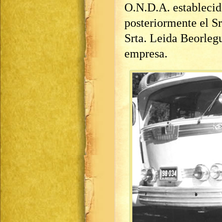
O.N.D.A. establecida
posteriormente el Sr
Srta. Leida Beorlegu
empresa.