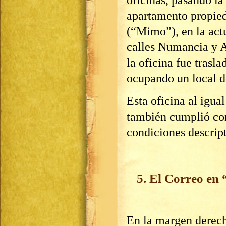
apartamento propied
(“Mimo”), en la actu
calles Numancia y A
la oficina fue trasla
ocupando un local d
Esta oficina al igua
también cumplió con
condiciones descrip
5. El Correo en
En la margen derech