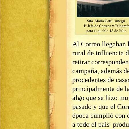
Srta. María Gatti Dinegri.
1ª Jefe de Correos y Telégraf
para el pueblo 18 de Julio
Al Correo llegaban 
rural de influencia 
retirar corresponde
campaña, además de 
procedentes de casas
principalmente de l
algo que se hizo mu
pasado y que el Corr
época cumplió con e
a todo el país produ