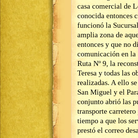
casa comercial de L
conocida entonces c
funcionó la Sucursa
amplia zona de aqu
entonces y que no d
comunicación en la 
Ruta Nº 9, la recons
Teresa y todas las o
realizadas. A ello s
San Miguel y el Par
conjunto abrió las p
transporte carretero
tiempo a que los ser
prestó el correo des