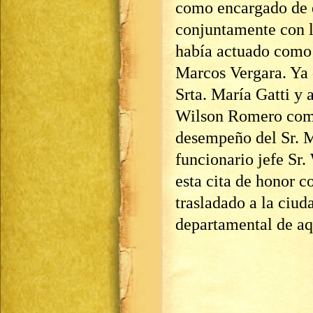
como encargado de el
conjuntamente con la
había actuado como 
Marcos Vergara. Ya 
Srta. María Gatti y 
Wilson Romero como
desempeño del Sr. 
funcionario jefe Sr.
esta cita de honor co
trasladado a la ciud
departamental de aq