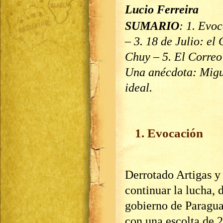
Lucio Ferreira
SUMARIO
: 1. Evoc
– 3. 18 de Julio: el 
Chuy – 5. El Correo
Una anécdota: Migue
ideal.
1. Evocación
Derrotado Artigas y 
continuar la lucha, d
gobierno de Paragua
con una escolta de 