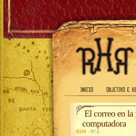
El correo en la 
computadora
RHR - Nº 6