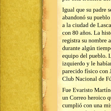
Igual que su padre s
abandonó su pueblo 
a la ciudad de Lasc
con 80 años. La hist
registra su nombre 
durante algún tiempo
equipo del pueblo. 
izquierdo y le habí
parecido físico con
Club Nacional de F
Fue Evaristo Martíne
un Correo heroico qu
cumplió con una mis