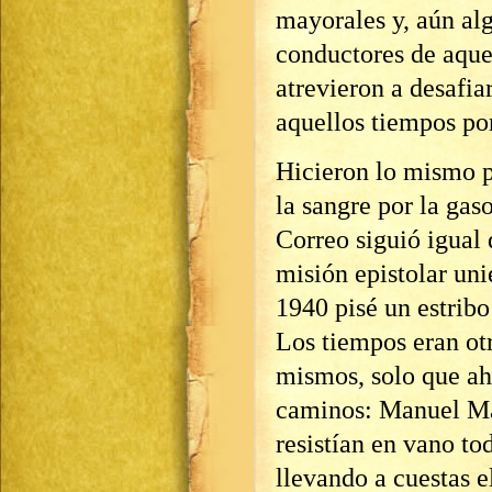
mayorales y, aún alg
conductores de aque
atrevieron a desafia
aquellos tiempos por
Hicieron lo mismo pe
la sangre por la gaso
Correo siguió igual
misión epistolar un
1940 pisé un estribo
Los tiempos eran ot
mismos, solo que ah
caminos: Manuel Ma
resistían en vano to
llevando a cuestas e