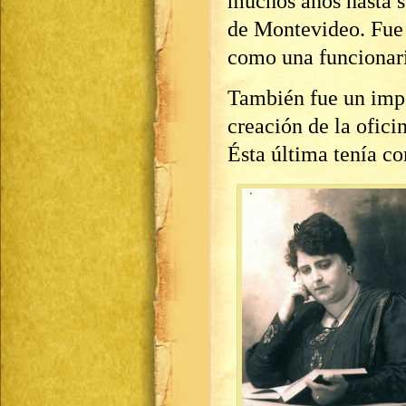
muchos años hasta s
de Montevideo. Fue
como una funcionari
También fue un imp
creación de la ofici
Ésta última tenía c