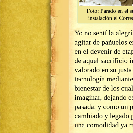
Foto: Parado en el s
instalación el Corre
Yo no sentí la alegr
agitar de pañuelos 
en el devenir de eta
de aquel sacrificio
valorado en su justa
tecnología mediante
bienestar de los cua
imaginar, dejando es
pasada, y como un pr
cambiado y legado p
una comodidad ya ra