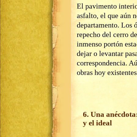
El pavimento interi
asfalto, el que aún 
departamento. Los 
repecho del cerro de
inmenso portón esta
dejar o levantar pas
correspondencia. Aú
obras hoy existentes
6. Una anécdota:
y el ideal