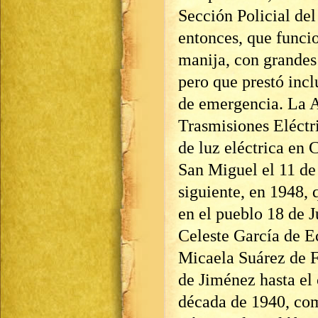
Sección Policial del
entonces, que funci
manija, con grandes 
pero que prestó incl
de emergencia. La A
Trasmisiones Eléctri
de luz eléctrica en 
San Miguel el 11 de
siguiente, en 1948, 
en el pueblo 18 de 
Celeste García de Ec
Micaela Suárez de F
de Jiménez hasta el c
década de 1940, com