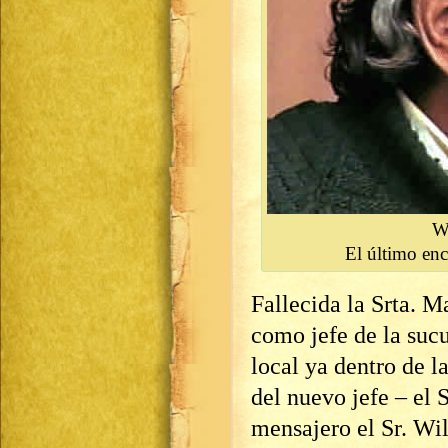
W
El último enc
Fallecida la Srta. M
como jefe de la sucu
local ya dentro de l
del nuevo jefe – el 
mensajero el Sr. W