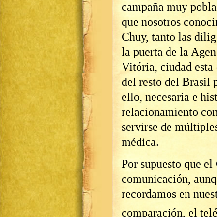
campaña muy poblada
que nosotros conoci
Chuy, tanto las dil
la puerta de la Agen
Vitória, ciudad esta
del resto del Brasil
ello, necesaria e hi
relacionamiento con
servirse de múltiples
médica.
Por supuesto que el
comunicación, aunqu
recordamos en nuest
comparación, el telé