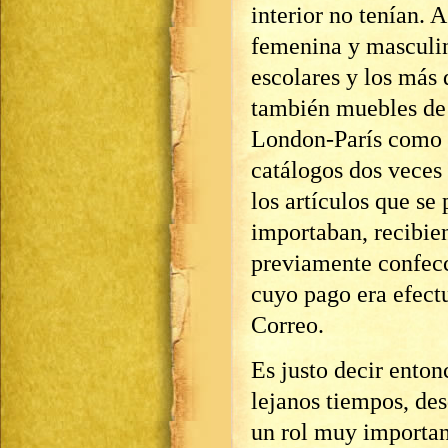
interior no tenían. A
femenina y masculin
escolares y los más 
también muebles de 
London-París como I
catálogos dos veces
los artículos que se 
importaban, recibien
previamente confecc
cuyo pago era efect
Correo.
Es justo decir enton
lejanos tiempos, de
un rol muy important