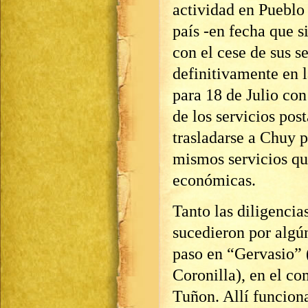
actividad en Pueblo 
país -en fecha que 
con el cese de sus s
definitivamente en 
para 18 de Julio con 
de los servicios pos
trasladarse a Chuy p
mismos servicios qu
económicas.
Tanto las diligenci
sucedieron por algú
paso en “Gervasio” 
Coronilla), en el c
Tuñon. Allí funcion