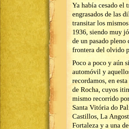
Ya había cesado el t
engrasados de las d
transitar los mismos
1936, siendo muy jó
de un pasado pleno d
frontera del olvido 
Poco a poco y aún si
automóvil y aquell
recordamos, en esta
de Rocha, cuyos itin
mismo recorrido por
Santa Vitória do Pal
Castillos, La Angost
Fortaleza y a una de