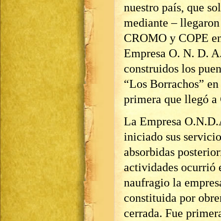
nuestro país, que so
mediante – llegaron 
CROMO y COPE en pr
Empresa O. N. D. A.
construidos los puen
“Los Borrachos” e
primera que llegó a
La Empresa O.N.D.A
iniciado sus servici
absorbidas posterio
actividades ocurrió 
naufragio la empres
constituida por obr
cerrada. Fue primer