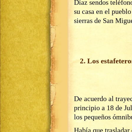
Díaz sendos teléfono
su casa en el pueblo
sierras de San Migue
2. Los estafetero
De acuerdo al traye
principio a 18 de Ju
los pequeños ómnibu
Había que trasladar