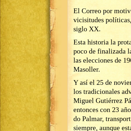
El Correo por motivo
vicisitudes política
siglo XX.
Esta historia la pro
poco de finalizada 
las elecciones de 19
Masoller.
Y así el 25 de novie
los tradicionales adv
Miguel Gutiérrez Pá
entonces con 23 año
do Palmar, transpor
siempre, aunque esta