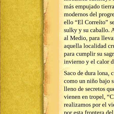
más empujado tierra
modernos del progre
ello “El Correíto” s
sulky y su caballo. 
al Medio, para llevar
aquella localidad c
para cumplir su sagr
invierno y el calor d
Saco de dura lona, c
como un niño bajo s
lleno de secretos q
vienen en tropel, “C
realizamos por el vi
por esta frontera de