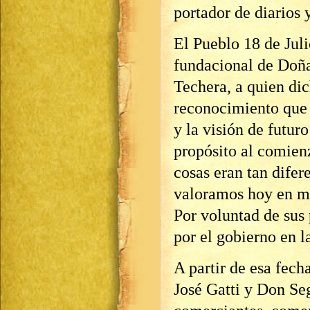
portador de diarios y
El Pueblo 18 de Jul
fundacional de Doña
Techera, a quien di
reconocimiento que 
y la visión de futur
propósito al comien
cosas eran tan difere
valoramos hoy en med
Por voluntad de sus
por el gobierno en l
A partir de esa fec
José Gatti y Don S