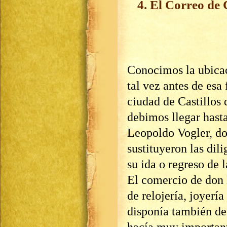
4. El Correo de
Conocimos la ubicac
tal vez antes de esa
ciudad de Castillos 
debimos llegar hasta
Leopoldo Vogler, d
sustituyeron las dil
su ida o regreso de 
El comercio de don 
de relojería, joyería
disponía también de
hacía muy important