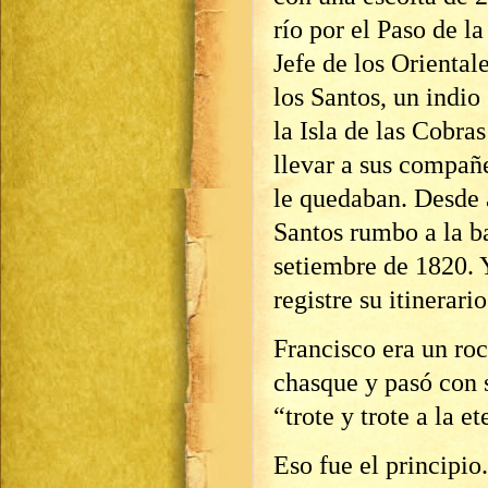
río por el Paso de l
Jefe de los Oriental
los Santos, un indio
la Isla de las Cobra
llevar a sus compañ
le quedaban. Desde 
Santos rumbo a la ba
setiembre de 1820. Y
registre su itinerario
Francisco era un roc
chasque y pasó con 
“trote y trote a la 
Eso fue el principio