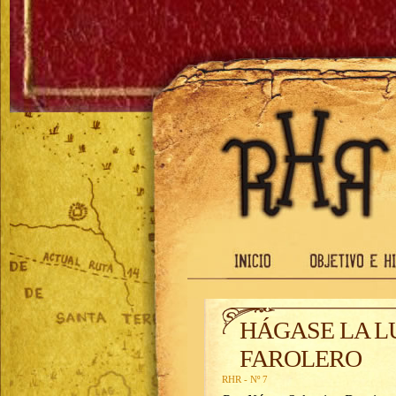
HÁGASE LA LU
FAROLERO
RHR - Nº 7