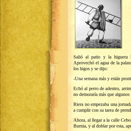
Salió al patio y la higuera 
Aprovechó el agua de la palang
los higos y se dijo:
-Una semana más y están pront
Echó al perro de adentro, arrimó
no demoraría más que algunos m
Riera no empezaba una jornada m
a cumplir con su tarea de prende
Ahora, al llegar a la calle Cebo
Burnia, y al doblar por esta, ap