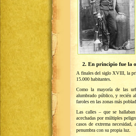
2. En principio fue la 
A finales del siglo XVIII, la 
15.000 habitantes.
Como la mayoría de las urb
alumbrado público, y recién al
faroles en las zonas más poblad
Las calles – que se hallaban 
acechadas por múltiples peligr
casos de extrema necesidad, a
penumbra con su propia luz.