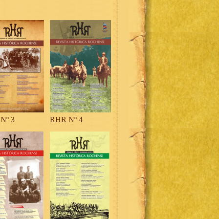
Nº 3
RHR Nº 4