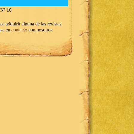
Nº 10
ea adquirir alguna de las revistas,
ase en
contacto
con nosotros