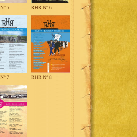
Nº 5
RHR Nº 6
Nº 7
RHR Nº 8