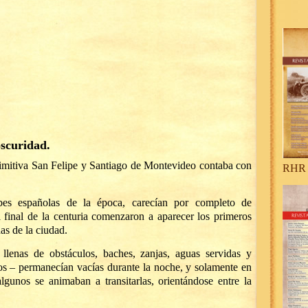
oscuridad.
primitiva San Felipe y Santiago de Montevideo contaba con
RHR 
es españolas de la época, carecían por completo de
 final de la centuria comenzaron a aparecer los primeros
as de la ciudad.
llenas de obstáculos, baches, zanjas, aguas servidas y
os – permanecían vacías durante la noche, y solamente en
lgunos se animaban a transitarlas, orientándose entre la