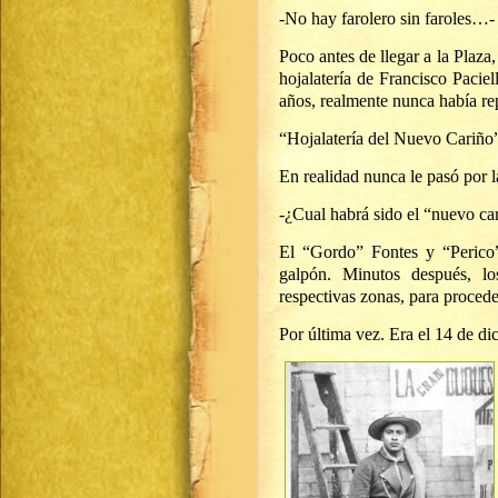
-No hay farolero sin faroles…- 
Poco antes de llegar a la Plaza, 
hojalatería de Francisco Paciel
años, realmente nunca había r
“
Hojalatería del Nuevo Cariño”
En realidad nunca le pasó por l
-¿Cual habrá sido el “nuevo ca
El “Gordo” Fontes y “Perico”
galpón. Minutos después, lo
respectivas zonas, para proceder
Por última vez. Era el 14 de d