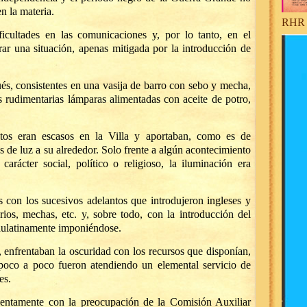
n la materia.
RHR 
icultades en las comunicaciones y, por lo tanto, en el
r una situación, apenas mitigada por la introducción de
ués, consistentes en una vasija de barro con sebo y mecha,
 rudimentarias lámparas alimentadas con aceite de potro,
tos eran escasos en la Villa y aportaban, como es de
 de luz a su alrededor. Solo frente a algún acontecimiento
 carácter social, político o religioso, la iluminación era
 con los sucesivos adelantos que introdujeron ingleses y
ios, mechas, etc. y, sobre todo, con la introducción del
aulatinamente imponiéndose.
, enfrentaban la oscuridad con los recursos que disponían,
 poco a poco fueron atendiendo un elemental servicio de
es.
entamente con la preocupación de la Comisión Auxiliar