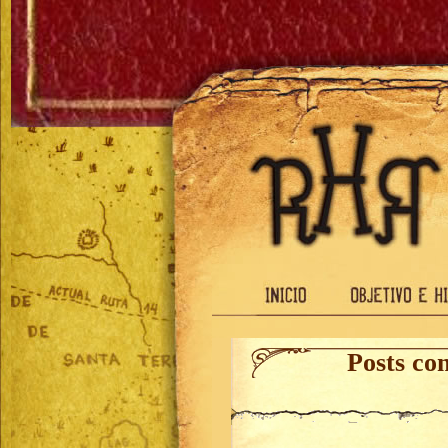
Posts co