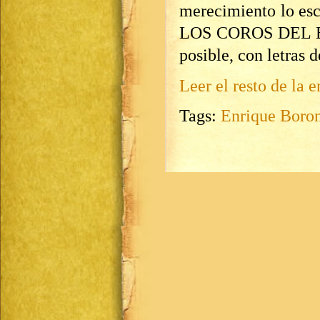
merecimiento lo e
LOS COROS DEL EST
posible, con letras d
Leer el resto de la e
Tags:
Enrique Boro