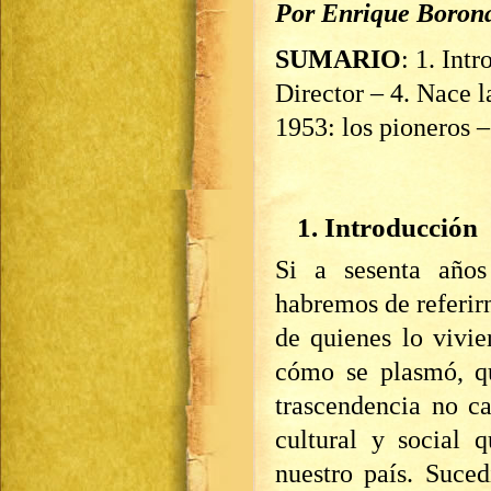
Por Enrique Boron
SUMARIO
: 1. Int
Director – 4. Nace l
1953: los pioneros –
1. Introducción
Si a sesenta años
habremos de referir
de quienes lo vivie
cómo se plasmó, qu
trascendencia no c
cultural y social
nuestro país. Suce