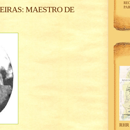
REC
IRAS: MAESTRO DE
PAR
RHR 