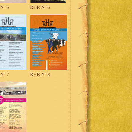
Nº 5
RHR Nº 6
Nº 7
RHR Nº 8