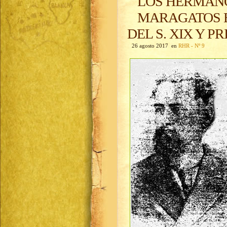
LOS HERMAN
MARAGATOS E
DEL S. XIX Y P
26 agosto 2017 en
RHR - Nº 9