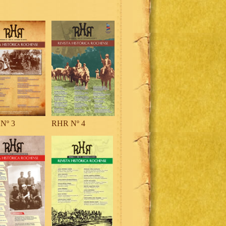
Nº 3
RHR Nº 4