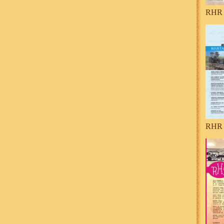
RHR 
RHR 