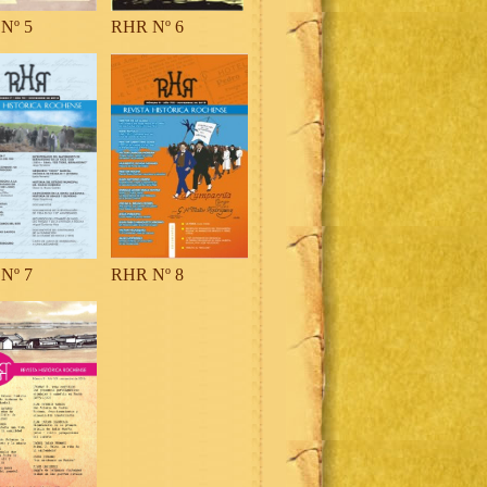
Nº 5
RHR Nº 6
Nº 7
RHR Nº 8