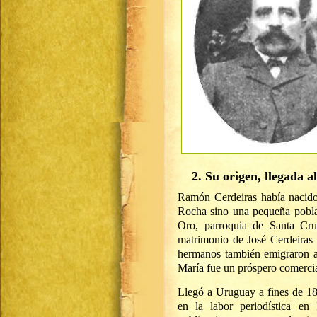
2. Su origen, llegada a
Ramón Cerdeiras había nacido
Rocha sino una pequeña poblac
Oro, parroquia de Santa Cru
matrimonio de José Cerdeiras
hermanos también emigraron a
María fue un próspero comerci
Llegó a Uruguay a fines de 18
en la labor periodística e