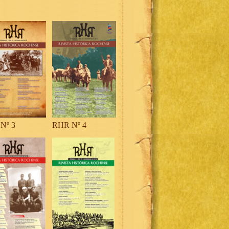
Nº 3
RHR Nº 4