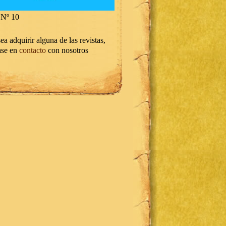
Nº 10
ea adquirir alguna de las revistas,
ase en
contacto
con nosotros