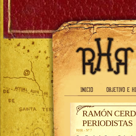
RAMÓN CERDE
PERIODISTAS
RHR - Nº 7