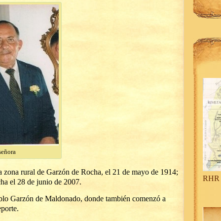
señora
a zona rural de Garzón de Rocha, el 21 de mayo de 1914;
RHR 
ha el 28 de junio de 2007.
ueblo Garzón de Maldonado, donde también comenzó a
eporte.