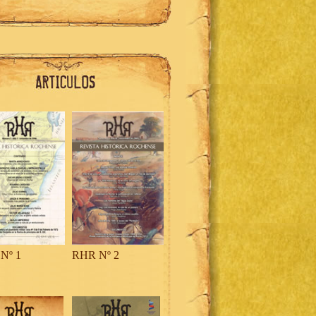
Nº 1
RHR Nº 2