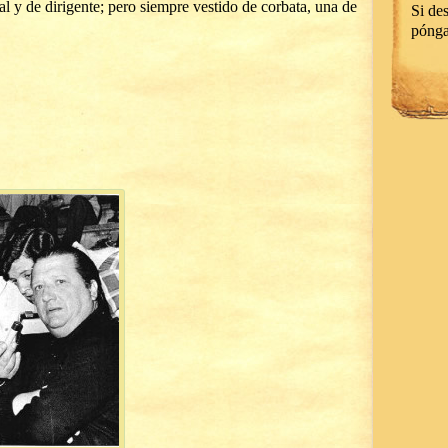
ial y de dirigente; pero siempre vestido de corbata, una de
Si des
póng