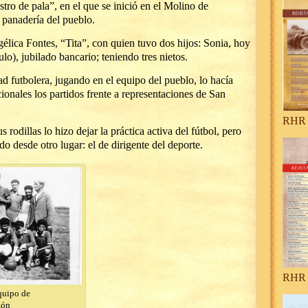
stro de pala”, en el que se inició en el Molino de
 panadería del pueblo.
lica Fontes, “Tita”, con quien tuvo dos hijos: Sonia, hoy
ulo), jubilado bancario; teniendo tres nietos.
 futbolera, jugando en el equipo del pueblo, lo hacía
onales los partidos frente a representaciones de San
RHR 
 rodillas lo hizo dejar la práctica activa del fútbol, pero
o desde otro lugar: el de dirigente del deporte.
RHR 
quipo de
zón