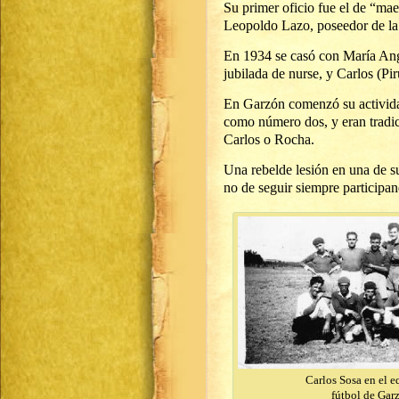
Su primer oficio fue el de “mae
Leopoldo Lazo, poseedor de la
En 1934 se casó con María Angé
jubilada de nurse, y Carlos (Pir
En Garzón comenzó su actividad
como número dos, y eran tradici
Carlos o Rocha.
Una rebelde lesión en una de sus
no de seguir siempre participand
Carlos Sosa en el e
fútbol de Gar