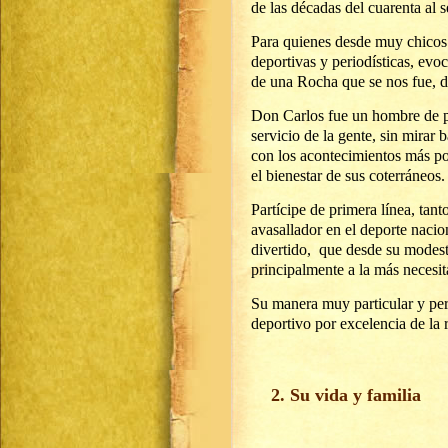
de las décadas del cuarenta al 
Para quienes desde muy chicos 
deportivas y periodísticas, evo
de una Rocha que se nos fue, d
Don Carlos fue un hombre de pu
servicio de la gente, sin mirar 
con los acontecimientos más po
el bienestar de sus coterráneos.
Partícipe de primera línea, tan
avasallador en el deporte nacio
divertido, que desde su modesta
principalmente a la más necesit
Su manera muy particular y per
deportivo por excelencia de la r
2. Su vida y familia