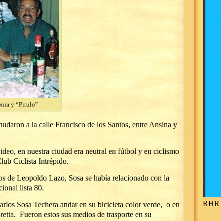
onia y “Pirulo”
udaron a la calle Francisco de los Santos, entre Ansina y
eo, en nuestra ciudad era neutral en fútbol y en ciclismo
Club Ciclista Intrépido.
jos de Leopoldo Lazo, Sosa se había relacionado con la
ional lista 80.
RHR 
arlos Sosa Techera andar en su bicicleta color verde, o en
etta. Fueron estos sus medios de trasporte en su