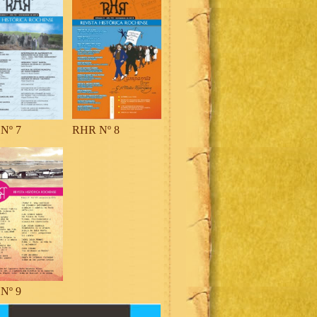
Nº 7
RHR Nº 8
Nº 9