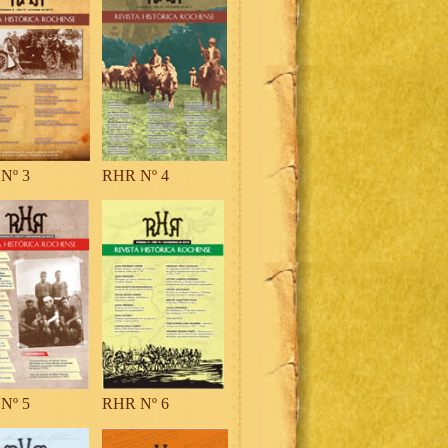
Nº 3
RHR Nº 4
Nº 5
RHR Nº 6