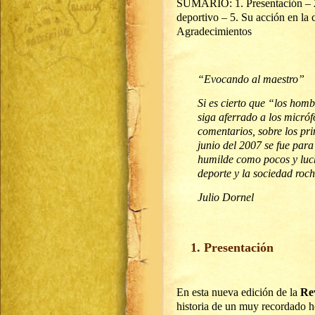
SUMARIO: 1. Presentación – 2. 
deportivo – 5. Su acción en la
Agradecimientos
“Evocando al maestro”
Si es cierto que “los hom
siga aferrado a los micró
comentarios, sobre los pr
junio del 2007 se fue para
humilde como pocos y luc
deporte y la sociedad roch
Julio Dornel
1. Presentación
En esta nueva edición de la
Re
historia de un muy recordado h