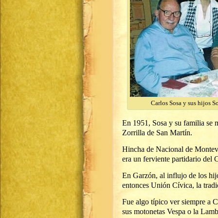
Carlos Sosa y sus hijos S
En 1951, Sosa y su familia se m
Zorrilla de San Martín.
Hincha de Nacional de Montevid
era un ferviente partidario del 
En Garzón, al influjo de los hi
entonces Unión Cívica, la tradic
Fue algo típico ver siempre a C
sus motonetas Vespa o la Lambr