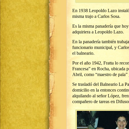
En 1938 Leopoldo Lazo instaló
misma trajo a Carlos Sosa.
Es la misma panadería que hoy 
adquiriera a Leopoldo Lazo.
En la panadería también trabaj
funcionario municipal, y Carlo
el balneario.
Por el año 1942, Fratta lo reco
Francesa” en Rocha, ubicada po
Abril, como “maestro de pala” y
Se trasladó del Balneario La P
domicilio en la entonces contin
alquilando al señor López, frent
compañero de tareas en Difuso