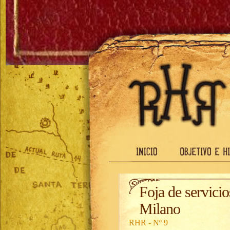
Foja de servicio
Milano
RHR - Nº 9