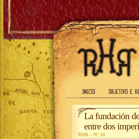
La fundación de
entre dos imper
RHR – Nº 10