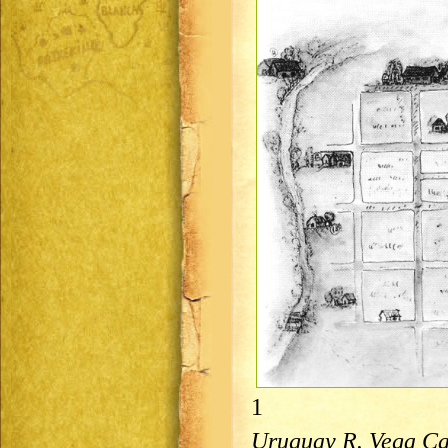
1
Uruguay R. Vega Cas