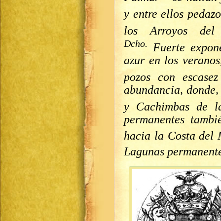
y entre ellos pedaz
los Arroyos de
Dcho.
Fuerte expone
azur en los veranos
pozos con escasez
abundancia, donde, 
y Cachimbas de l
permanentes tambi
hacia la Costa del
Lagunas permanente