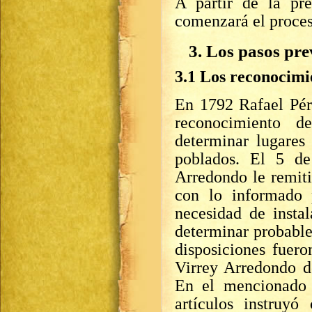
A partir de la pr
comenzará el proces
3. Los pasos pre
3.1 Los reconocimi
En 1792 Rafael Pére
reconocimiento d
determinar lugares 
poblados. El 5 de
Arredondo le remiti
con lo informado 
necesidad de instal
determinar probable
disposiciones fuero
Virrey Arredondo d
En el mencionado 
artículos instruy