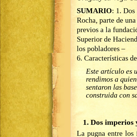
SUMARIO
: 1. Dos 
Rocha, parte de una 
previos a la fundaci
Superior de Hacienda
los pobladores –
6. Características d
Este artículo es
rendimos a quiene
sentaron las base
construida con sa
1. Dos imperios y
La pugna entre los 