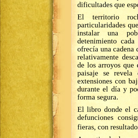
dificultades que es
El territorio ro
particularidades qu
instalar una po
detenimiento cada 
ofrecía una cadena 
relativamente desc
de los arroyos que 
paisaje se revela
extensiones con baj
durante el día y po
forma segura.
El libro donde el c
defunciones consi
fieras, con resultado