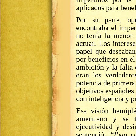
aplicados para benef
Por su parte, op
encontraba el imper
no tenía la menor 
actuar. Los interes
papel que deseaban
por beneficios en e
ambición y la falta
eran los verdadero
potencia de primera
objetivos españoles
con inteligencia y p
Esa visión hemiplé
americano y se t
ejecutividad y des
sentenció:
“Iban c