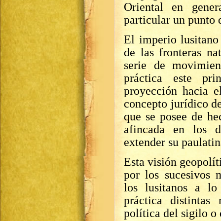
Oriental en gener
particular un punto 
El imperio lusitano
de las fronteras na
serie de movimien
práctica este pri
proyección hacia e
concepto jurídico de
que se posee de he
afincada en los d
extender su paulati
Esta visión geopolít
por los sucesivos 
los lusitanos a l
práctica distinta
política del sigilo o