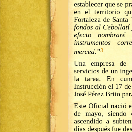
establecer que se p
en el territorio q
Fortaleza de Santa
fondos al Cebollatí
efecto nombraré
instrumentos cor
3
merced.”
Una empresa de e
servicios de un ing
la tarea. En cum
Instrucción el 17 d
José Pérez Brito par
Este Oficial nació 
de mayo, siendo c
ascendido a subten
días después fue de